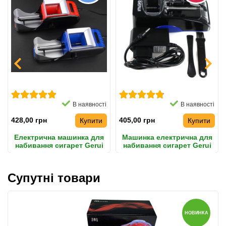
В наявності
В наявності
428,00 грн
405,00 грн
Купити
Купити
Електрична машинка для
Машинка електрична для
набивання сигарет Gerui
набивання сигарет Gerui
002 Original
GR-12-005, синя Оригінал
Супутні товари
НОВИНКА