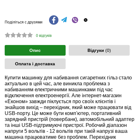
Поділіться с друзями
0
відгуків
Опис
Відгуки
(0)
Оплата і доставка
Купити машинку для набивання сигаретних гільз стало
актуально в цей час, але виникла проблема з
набиванням електричними машинками під час
відключення електроенергії. Але інтернет-магазин
«Економ» завжди піклується про своїх клієнтів і
знайшов вихід – перехідник, який може працювати від
USB-порту. Це може бути комп'ютер, портативний
зарядний пристрій (повербанк), автомобільний адаптер
та інші USB-підтримуючі пристрої. Робочий діапазон
напруги 5 вольтів - 12 вольтів при такій напрузі ваша
машина працюватиме без проблем. Перехідник