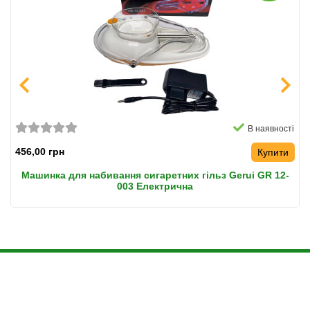
В наявності
456,00 грн
Купити
Машинка для набивання сигаретних гільз Gerui GR 12-
003 Електрична