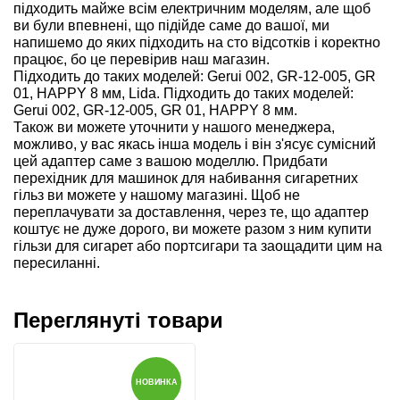
підходить майже всім електричним моделям, але щоб
ви були впевнені, що підійде саме до вашої, ми
напишемо до яких підходить на сто відсотків і коректно
працює, бо це перевірив наш магазин.
Підходить до таких моделей: Gerui 002, GR-12-005, GR
01, HAPPY 8 мм, Lida. Підходить до таких моделей:
Gerui 002, GR-12-005, GR 01, HAPPY 8 мм.
Також ви можете уточнити у нашого менеджера,
можливо, у вас якась інша модель і він з'ясує сумісний
цей адаптер саме з вашою моделлю. Придбати
перехідник для машинок для набивання сигаретних
гільз ви можете у нашому магазині. Щоб не
переплачувати за доставлення, через те, що адаптер
коштує не дуже дорого, ви можете разом з ним купити
гільзи для сигарет або портсигари та заощадити цим на
пересиланні.
Переглянуті товари
НОВИНКА