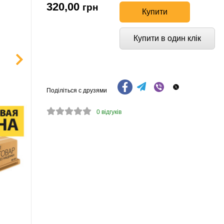
320,00
грн
Купити
Купити в один клік
Поділіться с друзями
0
відгуків