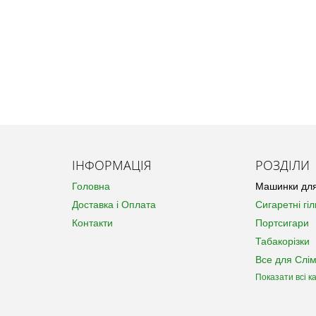
ІНФОРМАЦІЯ
РОЗДІЛИ
Головна
Машинки для
Доставка і Оплата
Сигаретні гіл
Контакти
Портсигари
Табакорізки
Все для Слім
Показати всі ка