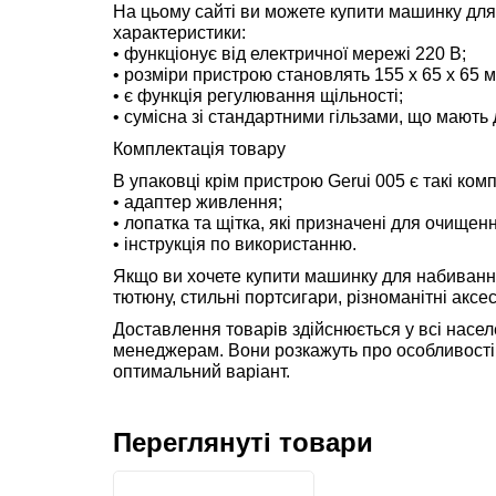
На цьому сайті ви можете купити машинку для 
характеристики:
• функціонує від електричної мережі 220 В;
• розміри пристрою становлять 155 х 65 х 65 м
• є функція регулювання щільності;
• сумісна зі стандартними гільзами, що мають 
Комплектація товару
В упаковці крім пристрою Gerui 005 є такі ком
• адаптер живлення;
• лопатка та щітка, які призначені для очищен
• інструкція по використанню.
Якщо ви хочете купити машинку для набивання 
тютюну, стильні портсигари, різноманітні аксес
Доставлення товарів здійснюється у всі насел
менеджерам. Вони розкажуть про особливості т
оптимальний варіант.
Переглянуті товари