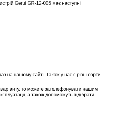
истрій Gerui GR-12-005 має наступні
з на нашому сайті. Також у нас є різні сорти
го варіанту, то можете зателефонувати нашим
ксплуатації, а також допоможуть підібрати