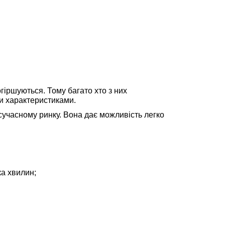
гіршуються. Тому багато хто з них
и характеристиками.
сучасному ринку. Вона дає можливість легко
ка хвилин;