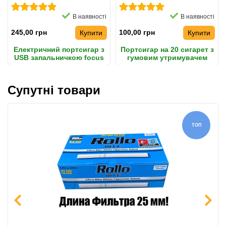
В наявності
В наявності
245,00 грн
100,00 грн
Купити
Купити
Електричний портсигар з
Портсигар на 20 сигарет з
USB запальничкою focus
гумовим утримувачем
на 20 сигарет
Супутні товари
ТОП