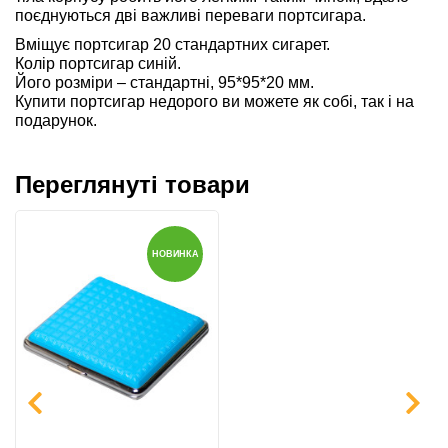
поєднуються дві важливі переваги портсигара.
Вміщує портсигар 20 стандартних сигарет.
Колір портсигар синій.
Його розміри – стандартні, 95*95*20 мм.
Купити портсигар недорого ви можете як собі, так і на
подарунок.
Переглянуті товари
НОВИНКА