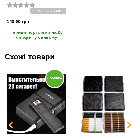
Нема в наявності
140,00 грн
Гарний портсигар на 20
сигарет у синьому
кольорі
Схожі товари
НОВИНКА