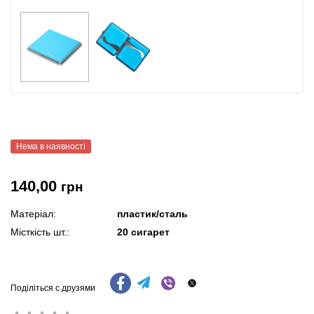
Нема в наявності
140,00
грн
Матеріал:
пластик/сталь
Місткість шт.:
20 сигарет
Поділіться с друзями