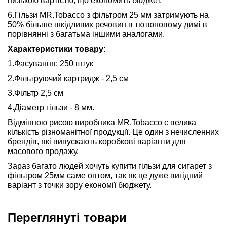
низькою вартістю, що економить бюджет.
6.Гільзи MR.Tobacco з фільтром 25 мм затримують на
50% більше шкідливих речовин в тютюновому димі в
порівнянні з багатьма іншими аналогами.
Характеристики товару:
1.Фасування: 250 штук
2.Фільтруючий картридж - 2,5 см
3.Фільтр 2,5 см
4.Діаметр гільзи - 8 мм.
Відмінною рисою виробника MR.Tobacco є велика
кількість різноманітної продукції. Це один з нечисленних
брендів, які випускають коробкові варіанти для
масового продажу.
Зараз багато людей хочуть купити гільзи для сигарет з
фільтром 25мм саме оптом, так як це дуже вигідний
варіант з точки зору економії бюджету.
Переглянуті товари