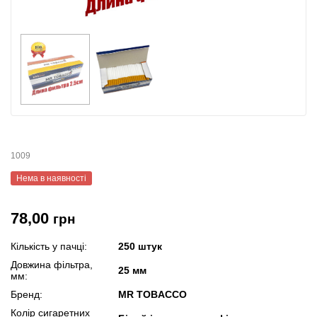
1009
Нема в наявності
78,00
грн
Кількість у пачці:
250 штук
Довжина фільтра,
25 мм
мм:
Бренд:
MR TOBACCO
Колір сигаретних