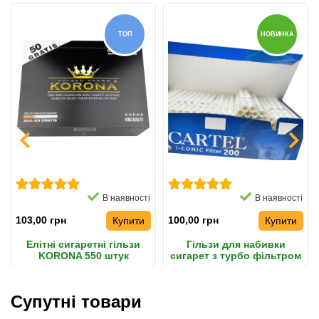
ТОП
НОВИНКА
В наявності
В наявності
103,00 грн
100,00 грн
Купити
Купити
Елітні сигаретні гільзи
Гільзи для набивки
KORONA 550 штук
сигарет з турбо фільтром
CARTEL 200 штук
Супутні товари