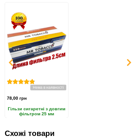
Нема в наявності
78,00 грн
Гільзи сигаретні з довгим
фільтром 25 мм
Мр.Тобакко 250 штук
Схожі товари