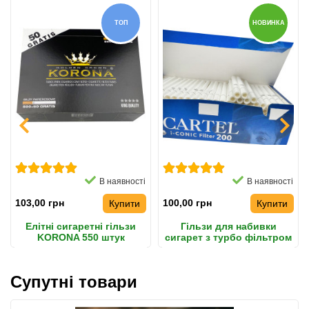
ТОП
НОВИНКА
В наявності
В наявності
103,00 грн
100,00 грн
Купити
Купити
Елітні сигаретні гільзи
Гільзи для набивки
KORONA 550 штук
сигарет з турбо фільтром
CARTEL 200 штук
Супутні товари