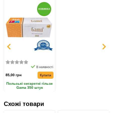
НОВИНКА
В наявності
85,00 грн
Купити
Польські сигаретні гільзи
Gama 350 штук
Схожі товари