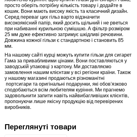
просто оберіть потрібну кількість товару і додайте в
кошик. Вони мають високу якість та класичний дизайн.
Серед переваг цих гільз варто відзначити
високоякісний папір, який досить щільний і не рветься
при набиванні курильною сумішшю. А фільтр розміром
25 мм дуже ефективно затримує шкідливі речовини.
Довжина кожної гільзи є стандартною і становить 85
мм.
На нашому сайті курці можуть купити гільзи для сигарет
Гама за привабливими цінами. Вони поставляються у
заводській упаковці з картону. Ми доставляємо
замовлення нашим клієнтам у всі регіони країни. Також
у нашому магазині продаються різноманітні
портсигари та оригінальні подарунки, які обов'язково
сподобаються всім любителям куріння. Ми прагнемо
задовольнити запити навіть найвибагливіших клієнтів,
пропонуючи лише якісну продукцію від перевірених
виробників.
Переглянуті товари