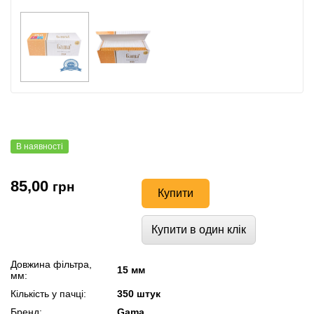
В наявності
85,00
грн
Купити
Купити в один клік
Довжина фільтра,
15 мм
мм:
Кількість у пачці:
350 штук
Бренд:
Gama