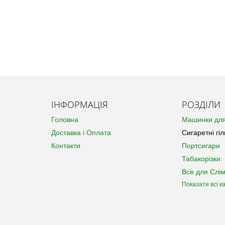
ІНФОРМАЦІЯ
РОЗДІЛИ
Головна
Машинки для
Доставка і Оплата
Сигаретні гіл
Контакти
Портсигари
Табакорізки
Все для Слім
Показати всі ка