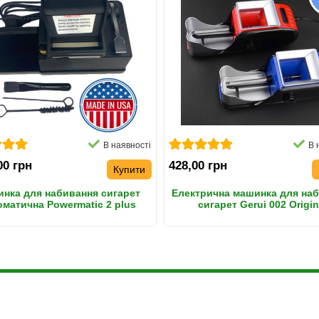
В наявності
В 
00 грн
428,00 грн
Купити
нка для набивання сигарет
Електрична машинка для на
оматична Powermatic 2 plus
сигарет Gerui 002 Origin