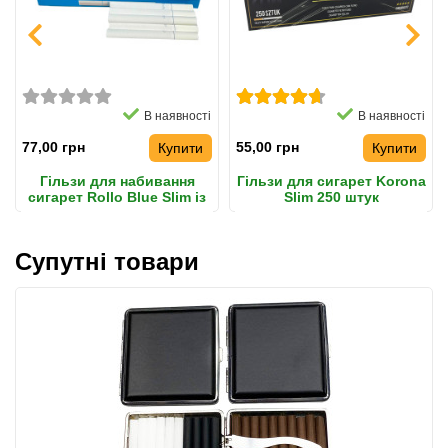
В наявності
В наявності
77,00 грн
55,00 грн
Купити
Купити
Гільзи для набивання
Гільзи для сигарет Korona
сигарет Rollo Blue Slim із
Slim 250 штук
фільтром 20 мм
Супутні товари