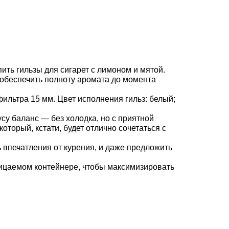
ить гильзы для сигарет с лимоном и мятой.
 обеспечить полноту аромата до момента
ильтра 15 мм. Цвет исполнения гильз: белый;
су баланс — без холодка, но с приятной
оторый, кстати, будет отлично сочетаться с
 впечатления от курения, и даже предложить
оницаемом контейнере, чтобы максимизировать