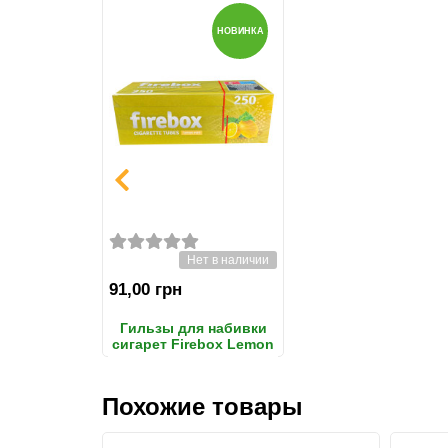
НОВИНКА
Нет в наличии
91,00 грн
Гильзы для набивки
сигарет Firebox Lemon
Mint (лимон с мятой)
Похожие товары