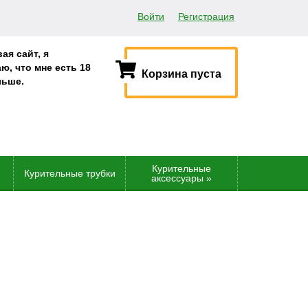
Регистрация
Войти
ая сайт, я
ю, что мне есть 18
Корзина пуста
льше.
Курительные
Курительные трубки
аксессуары
»