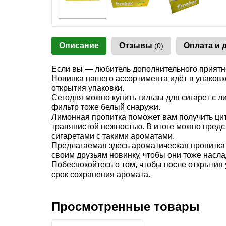
Описание
Отзывы
Оплата и 
(0)
Если вы — любитель дополнительного приятног
Новинка нашего ассортимента идёт в упаковк
открытия упаковки.
Сегодня можно купить гильзы для сигарет с 
фильтр тоже белый снаружи.
Лимонная пропитка поможет вам получить цитр
травянистой нежностью. В итоге можно предста
сигаретами с такими ароматами.
Предлагаемая здесь ароматическая пропитка 
своим друзьям новинку, чтобы они тоже насла
Побеспокойтесь о том, чтобы после открытия
срок сохранения аромата.
Просмотренные товары