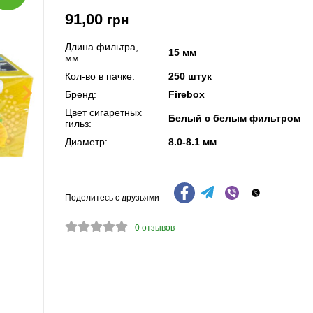
91,00
грн
Длина фильтра,
15 мм
мм:
Кол-во в пачке:
250 штук
Бренд:
Firebox
Цвет сигаретных
Белый с белым фильтром
гильз:
Диаметр:
8.0-8.1 мм
Поделитесь с друзьями
0
отзывов