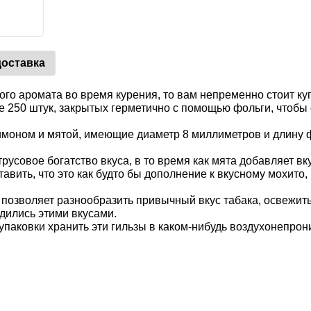
доставка
о аромата во время курения, то вам непременно стоит куп
е 250 штук, закрытых герметично с помощью фольги, чтобы
лимоном и мятой, имеющие диаметр 8 миллиметров и длину ф
усовое богатство вкуса, в то время как мята добавляет вку
вить, что это как будто бы дополнение к вкусному мохито, к
позволяет разнообразить привычный вкус табака, освежить
дились этими вкусами.
 упаковки хранить эти гильзы в каком-нибудь воздухонепр