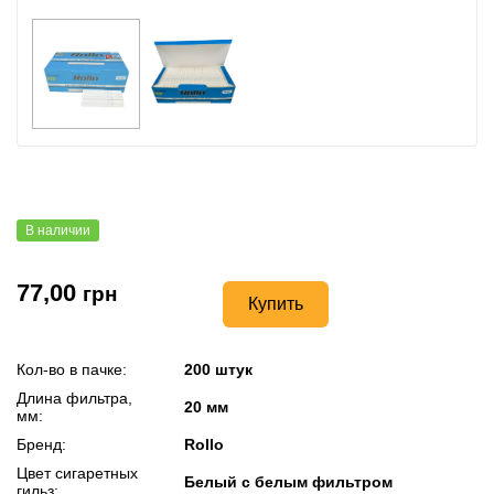
В наличии
77,00
грн
Купить
Кол-во в пачке:
200 штук
Длина фильтра,
20 мм
мм:
Бренд:
Rollo
Цвет сигаретных
Белый с белым фильтром
гильз: