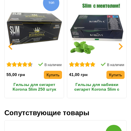
ТОП
В наличии
В наличии
55,00 грн
41,00 грн
Купить
Купить
Гильзы для сигарет
Гильзы для набивки
Korona Slim 250 штук
сигарет Korona Slim с
ментолом 120 шт
Сопутствующие товары