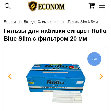
0
Toggl
naviga
Економ
Все для Слим сигарет
Гильзы Slim 6.5мм
Гильзы для набивки сигарет Rollo
Blue Slim с фильтром 20 мм
ТОП