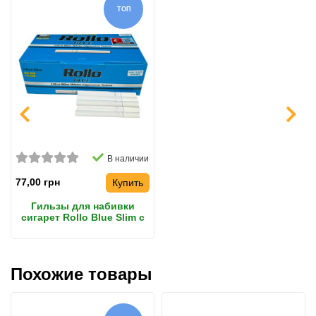
ТОП
В наличии
77,00 грн
Купить
Гильзы для набивки
сигарет Rollo Blue Slim с
фильтром 20 мм
Похожие товары