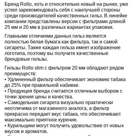
Бренд Rollo, хоть и относительно новый на рынке, уже
успел зарекомендовать себя с наилучшей стороны
среди производителей качественных гильз. В линейке
компании представлены версии с фильтрами длиной
25 мм и 20 мм в различных вариантах упаковки.
Главными отличиями данных гильз является
полностью белая бумага как фильтра, так и самой
сигареты. Также каждая гильза имеет изображение
логотипа, поэтому вы получите качественные
брендовые гильзы.
Гильзы Rollo slim с фильтром 20 мм обладают рядом
преимуществ:
• Удлиненный фильтр обеспечивает экономию табака
до 25% при правильной набивке.
• Продукция бренда считается отличным выбором с
точки зрения цены и качества.
• Самодельная сигарета визуально практически
неотличима от магазинного аналога, а фильтр
прекрасно передает вкус табака, что обеспечивают
максимально приятное курение.
• Курильщики могут получить удовольствие от новых
вкусов и ароматов.