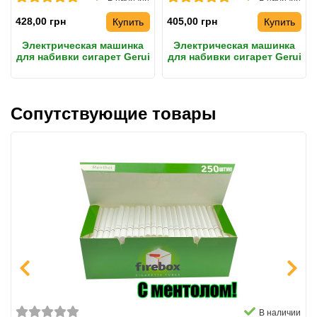
428,00 грн
405,00 грн
Купить
Купить
Электрическая машинка
Электрическая машинка
для набивки сигарет Gerui
для набивки сигарет Gerui
002 Original
GR-12-005, синяя
Оригинал
Сопутствующие товары
В наличии