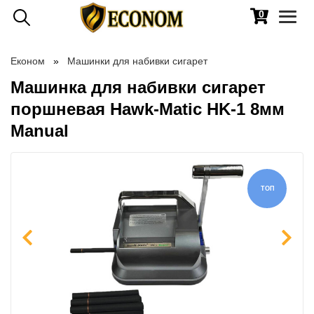
0
Toggl
naviga
Економ
Машинки для набивки сигарет
Машинка для набивки сигарет
поршневая Hawk-Matic HK-1 8мм
Manual
ТОП