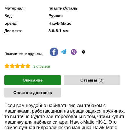
Материал:
пластик/сталь
Вид:
Ручная
Бренд:
Hawk-Matic
Диаметр:
8.0-8.1 мм
Поделитесь с друзьями
3
отзывов
Описание
Отзывы
(3)
Оплата и доставка
Если вам неудобно набивать гильзы табаком с
машинками, работающими на вращающихся пружинах,
то вы точно будете заинтересованы в том, чтобы купить
машинку для набивки сигарет Hawk-Matic HK-1. Это
самая лучшая гидравлическая машинка Hawk-Matic