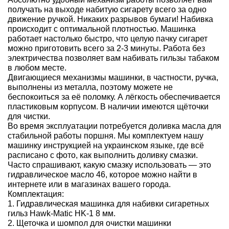
получать на выходе набитую сигарету всего за одно
движение ручкой. Никаких разрывов бумаги! Набивка
происходит с оптимальной плотностью. Машинка
работает настолько быстро, что целую пачку сигарет
можно приготовить всего за 2-3 минуты. Работа без
электричества позволяет вам набивать гильзы табаком
в любом месте.
Двигающиеся механизмы машинки, в частности, ручка,
выполнены из металла, поэтому можете не
беспокоиться за её поломку. А лёгкость обеспечивается
пластиковым корпусом. В наличии имеются щёточки
для чистки.
Во время эксплуатации потребуется доливка масла для
стабильной работы поршня. Мы комплектуем нашу
машинку инструкцией на украинском языке, где всё
расписано с фото, как выполнить доливку смазки.
Часто спрашивают, какую смазку использовать — это
гидравлическое масло 46, которое можно найти в
интернете или в магазинах вашего города.
Комплектация:
1. Гидравлическая машинка для набивки сигаретных
гильз Hawk-Matic HK-1 8 мм.
2. Щеточка и шомпол для очистки машинки