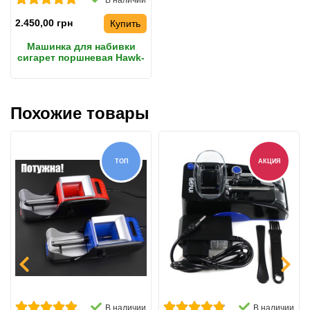
В наличии
2.450,00 грн
Купить
Машинка для набивки
сигарет поршневая Hawk-
Matic HK-1 8мм Manual
Похожие товары
ТОП
АКЦИЯ
В наличии
В наличии