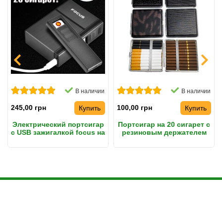
В наличии
В наличии
245,00 грн
100,00 грн
Купить
Купить
Электрический портсигар
Портсигар на 20 сигарет с
с USB зажигалкой focus на
резиновым держателем
20 сигарет