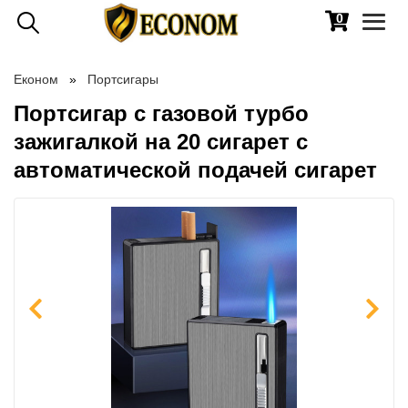
0
Toggl
naviga
Економ
Портсигары
Портсигар с газовой турбо
зажигалкой на 20 сигарет с
автоматической подачей сигарет