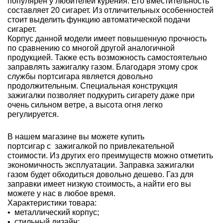
популярен у любителей курения. Его вместительность
составляет 20 сигарет. Из отличительных особенностей
стоит выделить функцию автоматической подачи
сигарет.
Корпус данной модели имеет повышенную прочность
по сравнению со многой другой аналогичной
продукцией. Также есть возможность самостоятельно
заправлять зажигалку газом. Благодаря этому срок
службы портсигара является довольно
продолжительным. Специальная конструкция
зажигалки позволяет подкурить сигарету даже при
очень сильном ветре, а высота огня легко
регулируется.
В нашем магазине вы можете купить
портсигар с зажигалкой по привлекательной
стоимости. Из других его преимуществ можно отметить
экономичность эксплуатации. Заправка зажигалки
газом будет обходиться довольно дешево. Газ для
заправки имеет низкую стоимость, а найти его вы
можете у нас в любое время.
Характеристики товара:
• металлический корпус;
• стильный дизайн;