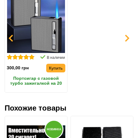
В наличии
300,00 грн
Купить
Портсигар с газовой
турбо зажигалкой на 20
сигарет с автоматической
подачей сигарет
Похожие товары
НОВИНКА