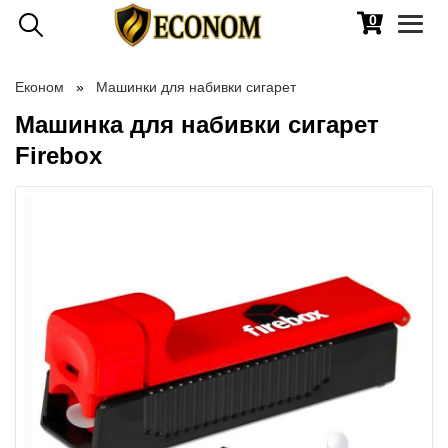
0
Toggl
naviga
Економ
Машинки для набивки сигарет
Машинка для набивки сигарет
Firebox