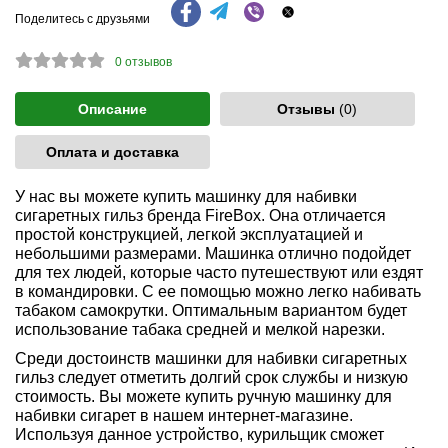
Поделитесь с друзьями
0
отзывов
Описание
Отзывы
(0)
Оплата и доставка
У нас вы можете купить машинку для набивки
сигаретных гильз бренда FireBox. Она отличается
простой конструкцией, легкой эксплуатацией и
небольшими размерами. Машинка отлично подойдет
для тех людей, которые часто путешествуют или ездят
в командировки. С ее помощью можно легко набивать
табаком самокрутки. Оптимальным вариантом будет
использование табака средней и мелкой нарезки.
Среди достоинств машинки для набивки сигаретных
гильз следует отметить долгий срок службы и низкую
стоимость. Вы можете купить ручную машинку для
набивки сигарет в нашем интернет-магазине.
Используя данное устройство, курильщик сможет