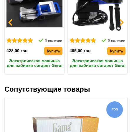
В наличии
В наличии
428,00 грн
405,00 грн
Купить
Купить
Электрическая машинка
Электрическая машинка
для набивки сигарет Gerui
для набивки сигарет Gerui
002 Original
GR-12-005, синяя
Оригинал
Сопутствующие товары
ТОП