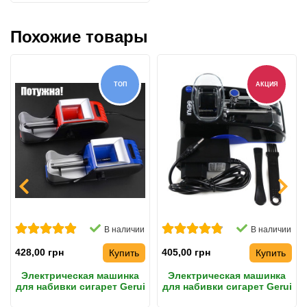
Похожие товары
ТОП
АКЦИЯ
В наличии
В наличии
428,00 грн
405,00 грн
Купить
Купить
Электрическая машинка
Электрическая машинка
для набивки сигарет Gerui
для набивки сигарет Gerui
002 Original
GR-12-005, синяя