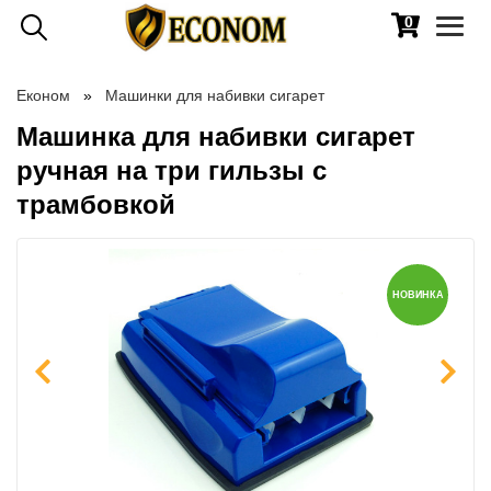
0
Toggl
naviga
Економ
Машинки для набивки сигарет
Машинка для набивки сигарет
ручная на три гильзы с
трамбовкой
НОВИНКА