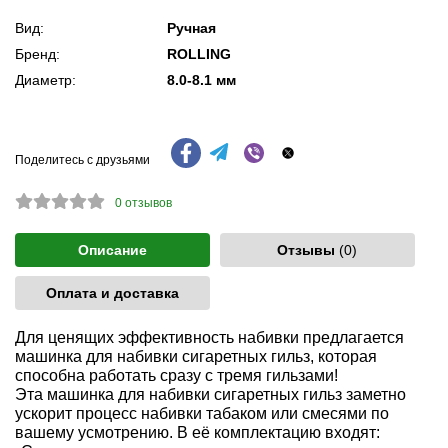
Вид:
Ручная
Бренд:
ROLLING
Диаметр:
8.0-8.1 мм
Поделитесь с друзьями
0
отзывов
Описание
Отзывы
(0)
Оплата и доставка
Для ценящих эффективность набивки предлагается
машинка для набивки сигаретных гильз, которая
способна работать сразу с тремя гильзами!
Эта машинка для набивки сигаретных гильз заметно
ускорит процесс набивки табаком или смесями по
вашему усмотрению. В её комплектацию входят: