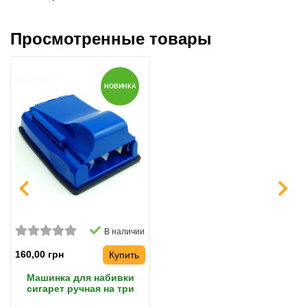
Просмотренные товары
НОВИНКА
В наличии
160,00 грн
Купить
Машинка для набивки
сигарет ручная на три
гильзы с трамбовкой