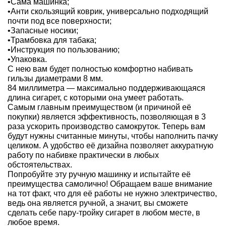
•Сама машинка;
•Анти скользящий коврик, универсально подходящий
почти под все поверхности;
•Запасные носики;
•Трамбовка для табака;
•Инструкция по пользованию;
•Упаковка.
С нею вам будет полностью комфортно набивать
гильзы диаметрами 8 мм.
84 миллиметра — максимально поддерживающаяся
длина сигарет, с которыми она умеет работать.
Самым главным преимуществом (и причиной её
покупки) является эффективность, позволяющая в 3
раза ускорить производство самокруток. Теперь вам
будут нужны считанные минуты, чтобы наполнить пачку
целиком. А удобство её дизайна позволяет аккуратную
работу по набивке практически в любых
обстоятельствах.
Попробуйте эту ручную машинку и испытайте её
преимущества самолично! Обращаем ваше внимание
на тот факт, что для её работы не нужно электричество,
ведь она является ручной, а значит, вы сможете
сделать себе пару-тройку сигарет в любом месте, в
любое время.