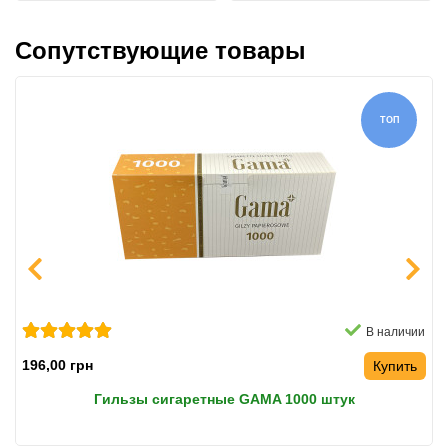
Оригинал
Сопутствующие товары
ТОП
В наличии
196,00 грн
Купить
Гильзы сигаретные GAMA 1000 штук