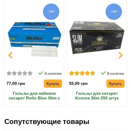
ТОП
ТОП
В наличии
В наличии
77,00 грн
55,00 грн
Купить
Купить
Гильзы для набивки
Гильзы для сигарет
сигарет Rollo Blue Slim с
Korona Slim 250 штук
фильтром 20 мм
Сопутствующие товары