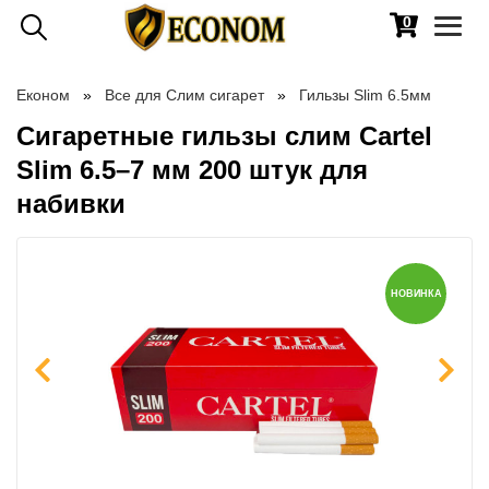
0
Toggl
naviga
Економ
Все для Слим сигарет
Гильзы Slim 6.5мм
Сигаретные гильзы слим Cartel
Slim 6.5–7 мм 200 штук для
набивки
НОВИНКА