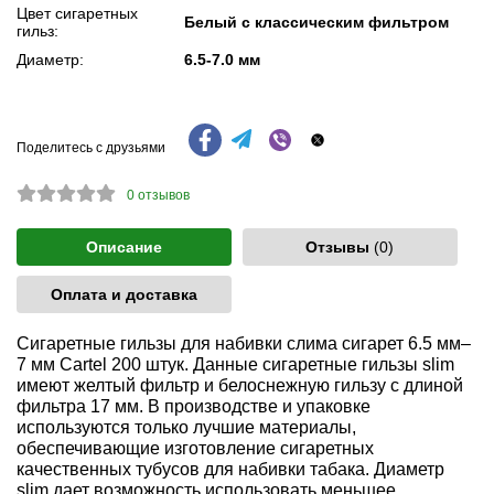
Цвет сигаретных
Белый с классическим фильтром
гильз:
Диаметр:
6.5-7.0 мм
Поделитесь с друзьями
0
отзывов
Описание
Отзывы
(0)
Оплата и доставка
Сигаретные гильзы для набивки слима сигарет 6.5 мм–
7 мм Cartel 200 штук. Данные сигаретные гильзы slim
имеют желтый фильтр и белоснежную гильзу с длиной
фильтра 17 мм. В производстве и упаковке
используются только лучшие материалы,
обеспечивающие изготовление сигаретных
качественных тубусов для набивки табака. Диаметр
slim дает возможность использовать меньшее