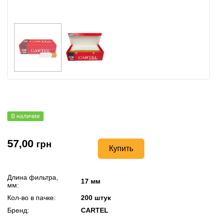
В наличии
57,00
грн
Купить
Длина фильтра,
17 мм
мм:
Кол-во в пачке:
200 штук
Бренд:
CARTEL