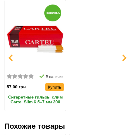
НОВИНКА
В наличии
57,00 грн
Купить
Сигаретные гильзы слим
Cartel Slim 6.5–7 мм 200
штук для набивки
Похожие товары